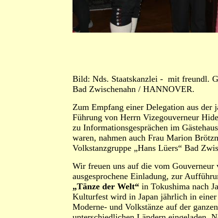
Bild: Nds. Staatskanzlei - mit freundl.
Bad Zwischenahn / HANNOVER.
Zum Empfang einer Delegation aus der j
Führung von Herrn Vizegouverneur Hideo
zu Informationsgesprächen im Gästehaus
waren, nahmen auch Frau Marion Brötz
Volkstanzgruppe „Hans Lüers“ Bad Zwis
Wir freuen uns auf die vom Gouverneur
ausgesprochene Einladung, zur Aufführu
„Tänze der Welt“
in Tokushima nach Ja
Kulturfest wird in Japan jährlich in ein
Moderne- und Volkstänze auf der ganzen
unterschiedlichen Ländern eingeladen. N