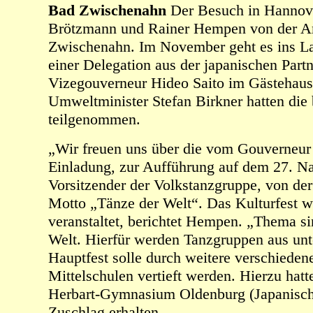
Bad Zwischenahn
Der Besuch in Hannove
Brötzmann und Rainer Hempen von der A
Zwischenahn. Im November geht es ins L
einer Delegation aus der japanischen Part
Vizegouverneur Hideo Saito im Gästehaus 
Umweltminister Stefan Birkner hatten di
teilgenommen.
„Wir freuen uns über die vom Gouverneur
Einladung, zur Aufführung auf dem 27. Na
Vorsitzender der Volkstanzgruppe, von der
Motto „Tänze der Welt“. Das Kulturfest we
veranstaltet, berichtet Hempen. „Thema s
Welt. Hierfür werden Tanzgruppen aus un
Hauptfest solle durch weitere verschieden
Mittelschulen vertieft werden. Hierzu ha
Herbart-Gymnasium Oldenburg (Japanisch
Zuschlag erhalten.