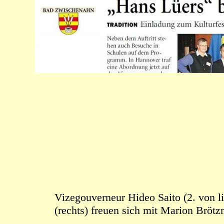
Vizegouverneur Hideo Saito (2. von l
(rechts) freuen sich mit Marion Br